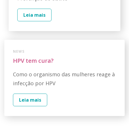
Leia mais
NEWS
HPV tem cura?
Como o organismo das mulheres reage à
infecção por HPV
Leia mais