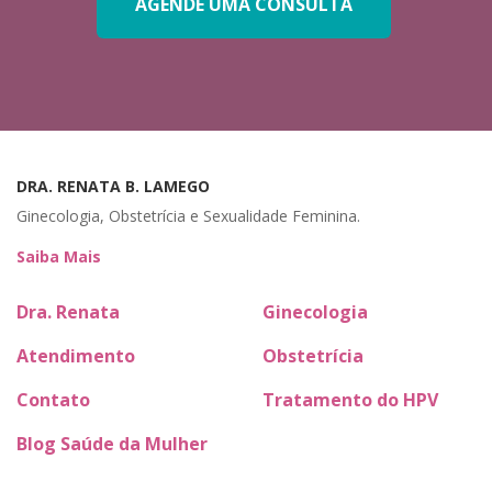
AGENDE UMA CONSULTA
DRA. RENATA B. LAMEGO
Ginecologia, Obstetrícia e Sexualidade Feminina.
Saiba Mais
Dra. Renata
Ginecologia
Atendimento
Obstetrícia
Contato
Tratamento do HPV
Blog Saúde da Mulher